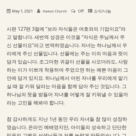
May 1, 2021
Off
소식/나눔
Haeun Church
시편 127편 3절에 “보라 자식들은 여호와의 기업이요”라
고 말합니다. 새번역 성경은 이것을 “자식은 주님께서 주
신 선물이요”라고 번역하였습니다. 자녀는 하나님께서 우
리에게 주신 선물입니다. 선물에는 주는 이의 마음과 뜻이
담겨 있습니다. 조그마한 귀걸이 선물을 사오더라도, 사랑
하는 이가 이쁘게 착용하여 주었으면 하는 예쁜 마음이 그
안에 담겨 있지요. 하나님께서 어린 자녀를 우리에게 맡기
실 때 잘 키워 달라는 마음을 함께 담아 주신 것입니다. 그
하나님의 뜻을 받들어 자녀를 어떻게 잘 키워낼 수 있을까
라는 고민을 해봐야 합니다.
참 감사하게도 지난 1년 동안 우리 자녀들 참 많이 성장하
였습니다. 온라인 예배였지만, 아이들의 성숙하고 단단한
믿음의 고백은 선생님들과 저를 놀랍게 만들었습니다. 그