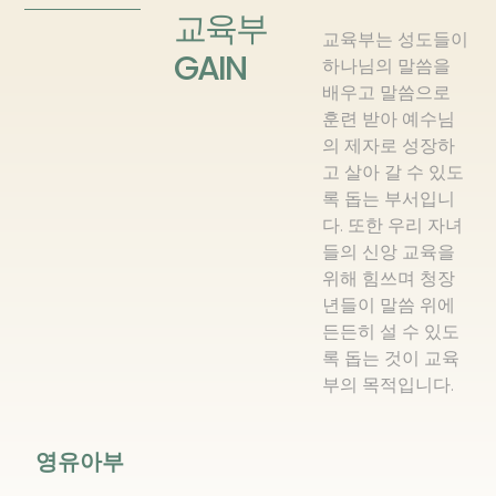
교육부
교육부는 성도들이
GAIN
하나님의 말씀을
배우고 말씀으로
훈련 받아 예수님
의 제자로 성장하
고 살아 갈 수 있도
록 돕는 부서입니
다. 또한 우리 자녀
들의 신앙 교육을
위해 힘쓰며 청장
년들이 말씀 위에
든든히 설 수 있도
록 돕는 것이 교육
부의 목적입니다.
영유아부