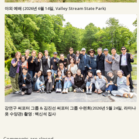
야외 예배 (2026년 6월 14일, Valley Stream State Park)
강연구 써포터 그룹 & 김진선 써포터 그룹 수련회(2026년 5월 24일, 라마나
욧 수양관) 촬영 : 백신석 집사