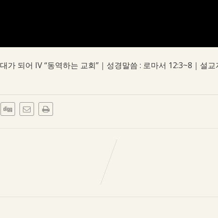
부대가 되어 IV “동역하는 교회”｜성경말씀 : 로마서 12:3~8｜설교자