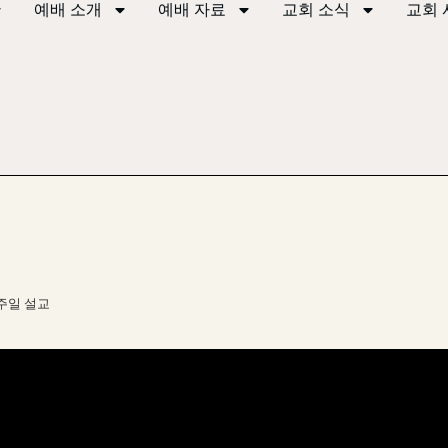
예배 소개
예배 자료
교회 소식
교회 
주일 설교