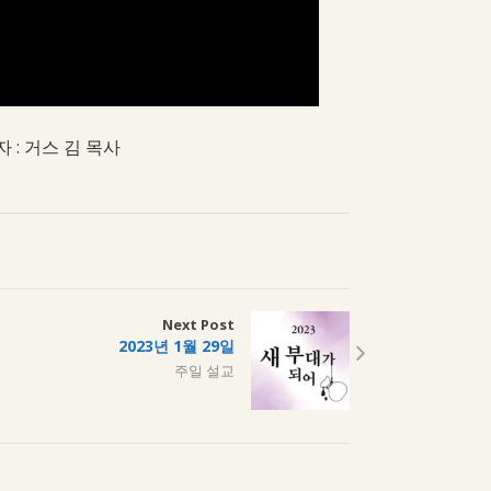
 : 거스 김 목사
Next Post
2023년 1월 29일
주일 설교