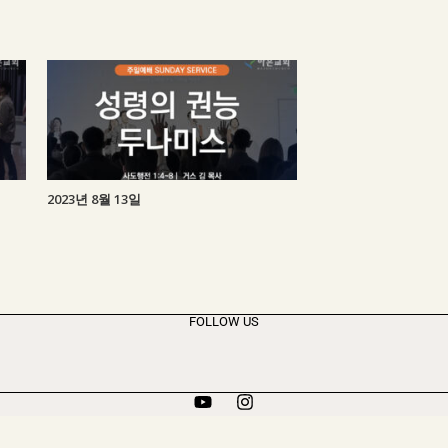
2023년 8월 13일
FOLLOW US
© HAEUN CHURCH