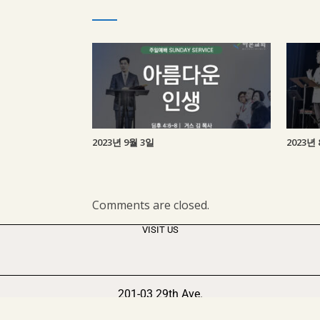
2023년 9월 3일
2023년 
Comments are closed.
VISIT US
201-03 29th Ave.