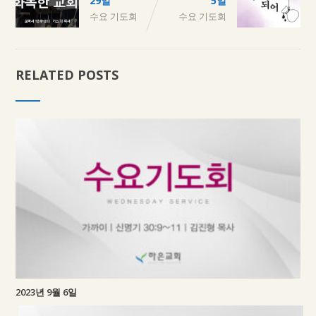
29일
5일
수요 기도회
수요 기도회
RELATED POSTS
2023년 9월 6일