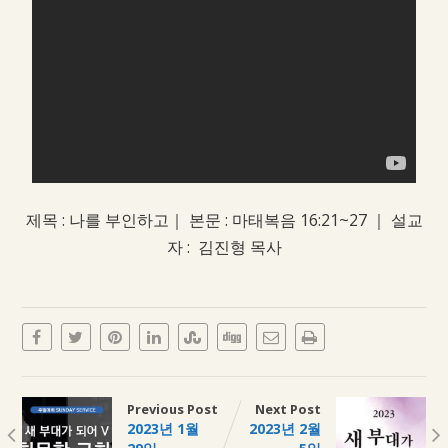
제목 : 나를 부인하고｜ 본문 : 마태복음 16:21~27 ｜ 설교
자 : 김진형 목사
Previous Post
Next Post
2023년 1월
2023년 2월