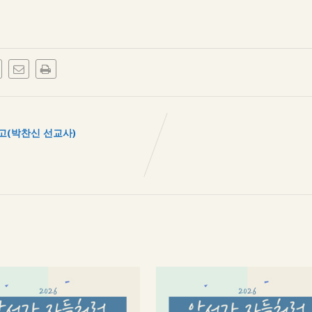
보고(박찬신 선교사)