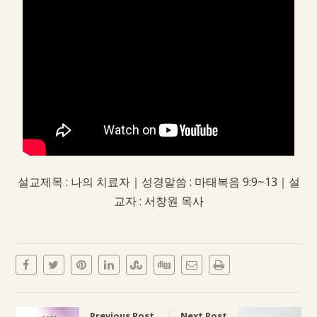
설교제목 : 나의 치료자｜성경말씀 : 마태복음 9:9~13｜설
교자 : 서창원 목사
Previous Post
Next Post