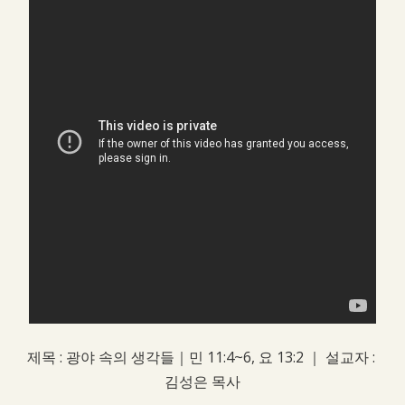
제목 : 광야 속의 생각들｜민 11:4~6, 요 13:2 ｜ 설교자 :
김성은 목사