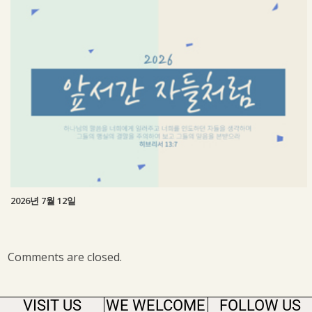
2026년 7월 12일
Comments are closed.
VISIT US
WE WELCOME
FOLLOW US