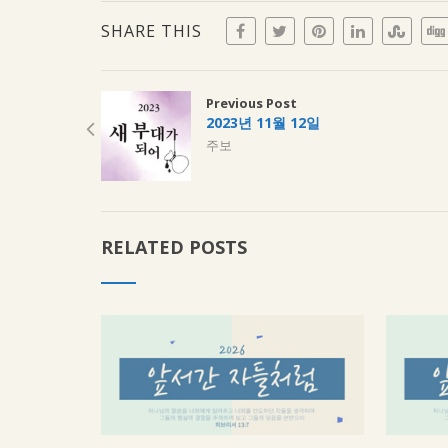
SHARE THIS
Previous Post
2023년 11월 12일
주보
RELATED POSTS