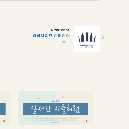
Next Post
킹덤시리즈 컨퍼런스
주보