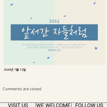
2026년 7월 12일
Comments are closed.
VISIT US
WE WELCOME
FOLLOW US