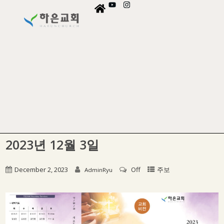
2023년 12월 3일
December 2, 2023
Off
주보
AdminRyu