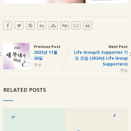
Previous Post
Next Post
2023년 11월
Life Group의 Supporter 기
26일
도 모임 (2024년 Life Group
Supporters)
주보
주보
RELATED POSTS