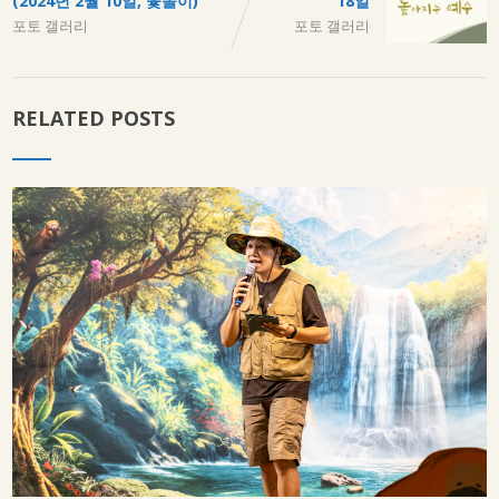
(2024년 2월 10일, 윷놀이)
18일
포토 갤러리
포토 갤러리
RELATED POSTS