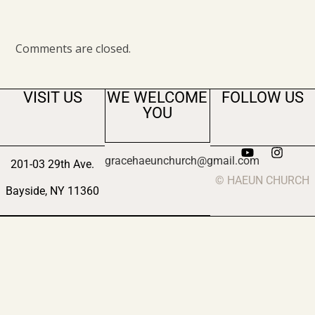
Comments are closed.
VISIT US
WE WELCOME
FOLLOW US
YOU
gracehaeunchurch@gmail.com
201-03 29th Ave.
© HAEUN CHURCH
Bayside, NY 11360