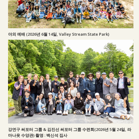
야외 예배 (2026년 6월 14일, Valley Stream State Park)
강연구 써포터 그룹 & 김진선 써포터 그룹 수련회(2026년 5월 24일, 라
마나욧 수양관) 촬영 : 백신석 집사