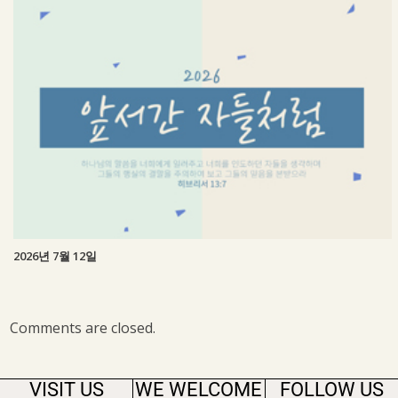
2026년 7월 12일
Comments are closed.
VISIT US
WE WELCOME
FOLLOW US