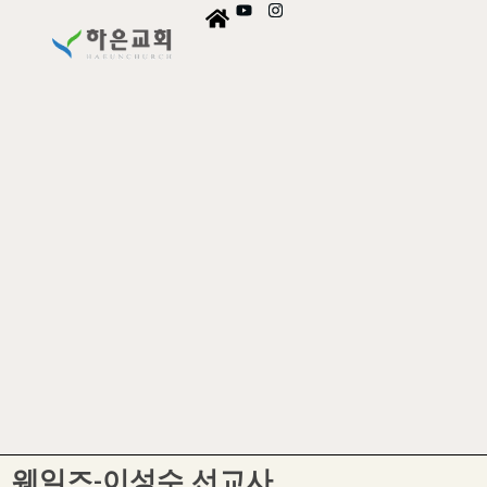
웨일즈-이성수 선교사