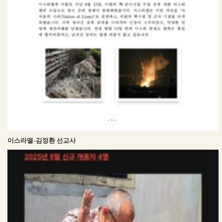
이스라엘-김정환 선교사