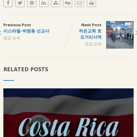
Previous Post
Next Post
이스라엘-박병용 선교사
하은교회 토
요거리사역
선교 소식
선교 소식
RELATED POSTS