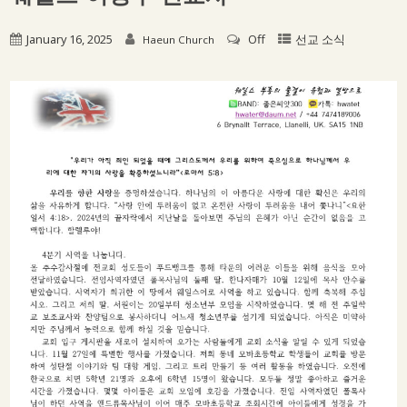
January 16, 2025
Off
선교 소식
Haeun Church