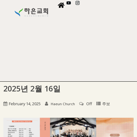
2025년 2월 16일
February 14, 2025
Off
주보
Haeun Church