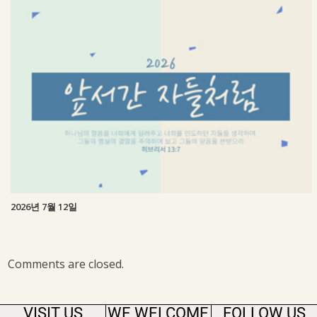
2026년 7월 12일
Comments are closed.
VISIT US
WE WELCOME
FOLLOW US