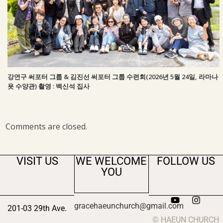
강연구 써포터 그룹 & 김진선 써포터 그룹 수련회(2026년 5월 24일, 라마나
욧 수양관) 촬영 : 백신석 집사
Comments are closed.
VISIT US
WE WELCOME
FOLLOW US
YOU
gracehaeunchurch@gmail.com
201-03 29th Ave.
© HAEUN CHURCH