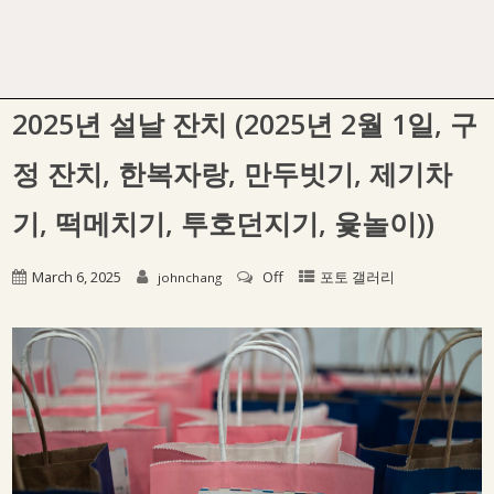
2025년 설날 잔치 (2025년 2월 1일, 구
정 잔치, 한복자랑, 만두빗기, 제기차
기, 떡메치기, 투호던지기, 윷놀이))
March 6, 2025
Off
포토 갤러리
johnchang