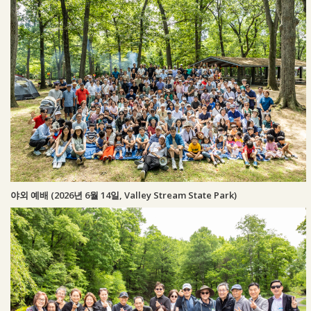
야외 예배 (2026년 6월 14일, Valley Stream State Park)