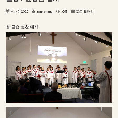
May 7, 2025
Off
포토 갤러리
johnchang
성 금요 성찬 예배