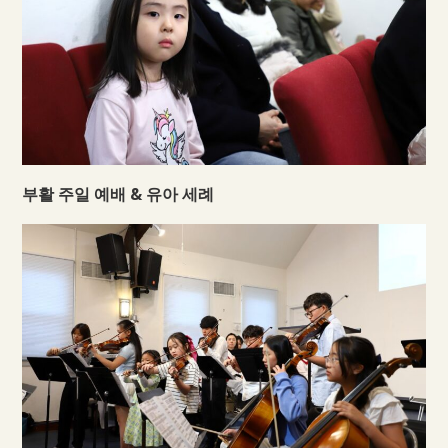
부활 주일 예배 & 유아 세례