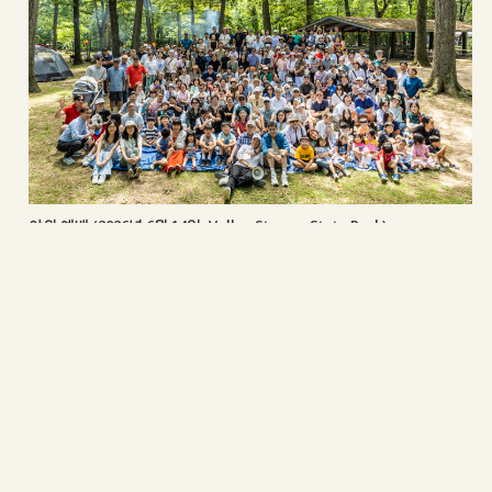
야외 예배 (2026년 6월 14일, Valley Stream State Park)