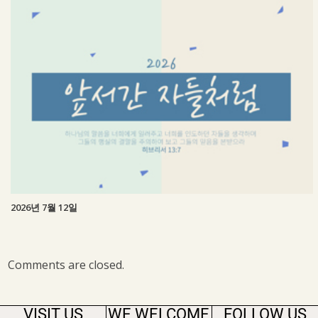
2026년 7월 12일
Comments are closed.
VISIT US
WE WELCOME
FOLLOW US