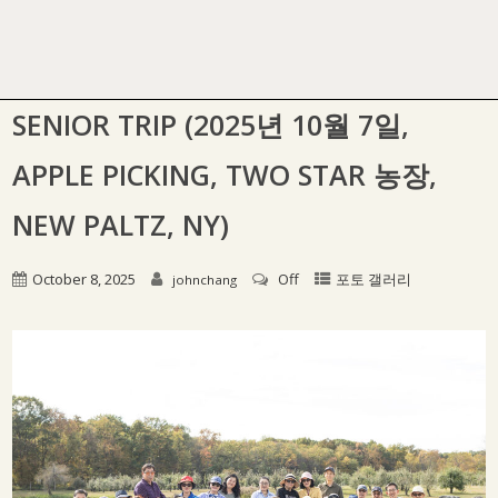
SENIOR TRIP (2025년 10월 7일,
APPLE PICKING, TWO STAR 농장,
NEW PALTZ, NY)
October 8, 2025
Off
포토 갤러리
johnchang