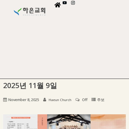
2025년 11월 9일
November 8, 2025
Off
주보
Haeun Church