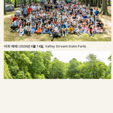
야외 예배 (2026년 6월 14일, Valley Stream State Park)