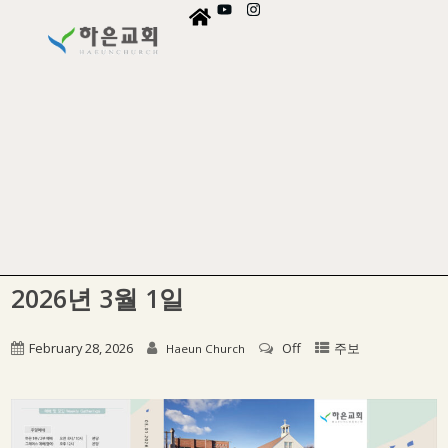
2026년 3월 1일
February 28, 2026
Off
주보
Haeun Church