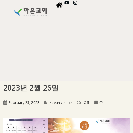
2023년 2월 26일
February 25, 2023
Off
주보
Haeun Church