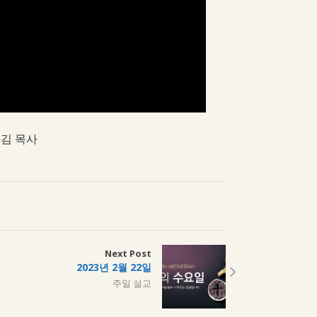
 김 목사
Next Post
2023년 2월 22일
주일 설교