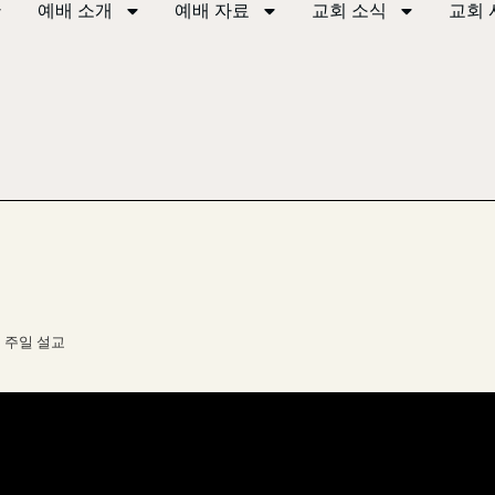
예배 소개
예배 자료
교회 소식
교회 
주일 설교