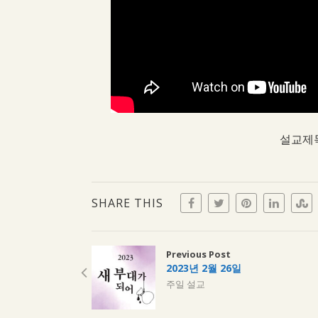
설교제목
SHARE THIS
Previous Post
2023년 2월 26일
주일 설교