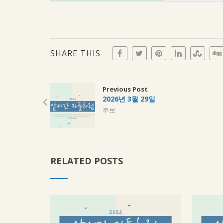
SHARE THIS
Previous Post
2026년 3월 29일
주보
RELATED POSTS