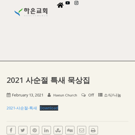
2021 사순절 특새 묵상집
February 13, 2021
Off
소식/나눔
Haeun Church
2021-사순절-특새
Download