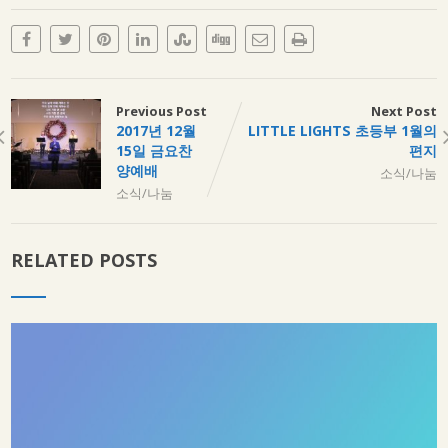
Previous Post
Next Post
2017년 12월
LITTLE LIGHTS 초등부 1월의
15일 금요찬
편지
양예배
소식/나눔
소식/나눔
RELATED POSTS