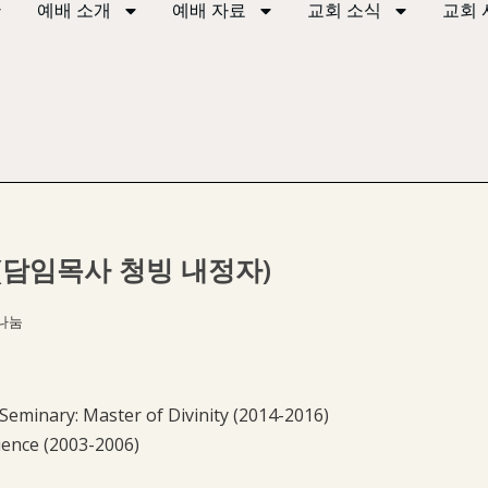
예배 소개
예배 자료
교회 소식
교회 
력 (담임목사 청빙 내정자)
나눔
minary: Master of Divinity (2014-2016)
ience (2003-2006)