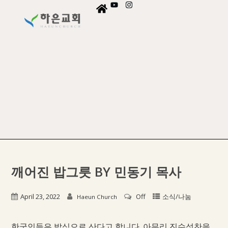
깨어진 밥그릇 BY 민동기 목사
April 23, 2022
Off
소식/나눔
Haeun Church
한국인들은 밥심으로 산다고 합니다. 아무리 진수성찬을