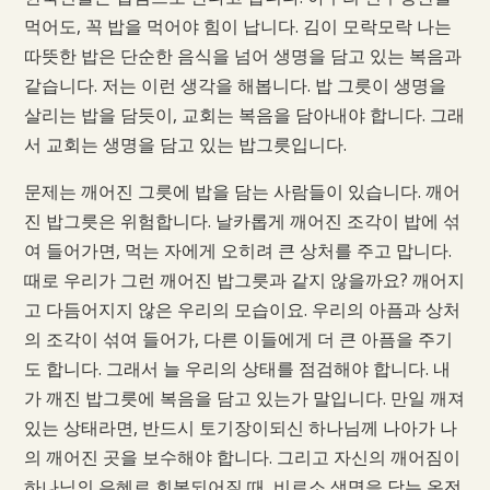
먹어도, 꼭 밥을 먹어야 힘이 납니다. 김이 모락모락 나는
따뜻한 밥은 단순한 음식을 넘어 생명을 담고 있는 복음과
같습니다. 저는 이런 생각을 해봅니다. 밥 그릇이 생명을
살리는 밥을 담듯이, 교회는 복음을 담아내야 합니다. 그래
서 교회는 생명을 담고 있는 밥그릇입니다.
문제는 깨어진 그릇에 밥을 담는 사람들이 있습니다. 깨어
진 밥그릇은 위험합니다. 날카롭게 깨어진 조각이 밥에 섞
여 들어가면, 먹는 자에게 오히려 큰 상처를 주고 맙니다.
때로 우리가 그런 깨어진 밥그릇과 같지 않을까요? 깨어지
고 다듬어지지 않은 우리의 모습이요. 우리의 아픔과 상처
의 조각이 섞여 들어가, 다른 이들에게 더 큰 아픔을 주기
도 합니다. 그래서 늘 우리의 상태를 점검해야 합니다. 내
가 깨진 밥그릇에 복음을 담고 있는가 말입니다. 만일 깨져
있는 상태라면, 반드시 토기장이되신 하나님께 나아가 나
의 깨어진 곳을 보수해야 합니다. 그리고 자신의 깨어짐이
하나님의 은혜로 회복되어질 때, 비로소 생명을 담는 온전