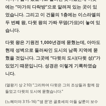
에는 “마가의 다락방”으로 알려져 있는 곳이 있
었습니다. 그리고 이 건물의 1층에는 이스라엘의
두 번째 왕, 다윗 왕의 가짜 무덤(가묘)이 놓여 있
습니다.
다윗 왕은 기원전 1,000년경에 묻혔는데, 아마도
현재 성벽으로 둘러싸인 도시의 남쪽 지역에 묻
혔을 것입니다. 그곳에 “다윗의 도시(다윗 성)”가
있었기 때문입니다. 성경은 이렇게 기록하였습
니다.
(열왕기 상 2:10) “그리하여 다윗은 그의 조상들과 함께 잠
들었고 다윗의 도시에 묻혔습니다.”
(느헤미야 3:15-16) “‘샘 문’은 골호세의 아들 살룬이 보수