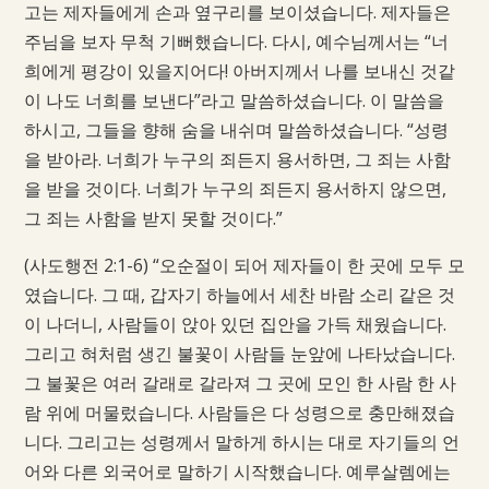
고는 제자들에게 손과 옆구리를 보이셨습니다. 제자들은
주님을 보자 무척 기뻐했습니다. 다시, 예수님께서는 “너
희에게 평강이 있을지어다! 아버지께서 나를 보내신 것같
이 나도 너희를 보낸다”라고 말씀하셨습니다. 이 말씀을
하시고, 그들을 향해 숨을 내쉬며 말씀하셨습니다. “성령
을 받아라. 너희가 누구의 죄든지 용서하면, 그 죄는 사함
을 받을 것이다. 너희가 누구의 죄든지 용서하지 않으면,
그 죄는 사함을 받지 못할 것이다.”
(사도행전 2:1-6) “오순절이 되어 제자들이 한 곳에 모두 모
였습니다. 그 때, 갑자기 하늘에서 세찬 바람 소리 같은 것
이 나더니, 사람들이 앉아 있던 집안을 가득 채웠습니다.
그리고 혀처럼 생긴 불꽃이 사람들 눈앞에 나타났습니다.
그 불꽃은 여러 갈래로 갈라져 그 곳에 모인 한 사람 한 사
람 위에 머물렀습니다. 사람들은 다 성령으로 충만해졌습
니다. 그리고는 성령께서 말하게 하시는 대로 자기들의 언
어와 다른 외국어로 말하기 시작했습니다. 예루살렘에는