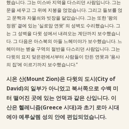
했습니다. 그는 미스바 지역을 다스리던 사람입니다. 그는
문을 세우고 그 위에 지붕을 얹었습니다. 그리고 들보를 얹
고 문짝과 자물쇠와 빗장을 달았습니다. 그는 또한 ‘왕의
정원’ 곁에 있는 ‘실로암 연못’ 의 성벽도 수리했습니다. 그
는 그 성벽을 다윗 성에서 내려오는 계단까지 보수했습니
다. 그 다음은 아스북의 아들 느헤미야가 보수했습니다. 느
헤미야는 벧술 구역의 절반을 다스리던 사람입니다. 그는
다윗의 묘지 맞은편에서부터 사람들이 만든 연못과 ‘용사
의 집’에 이르기까지 보수했습니다.”
시온 산(Mount Zion)은 다윗의 도시(City of
David)의 일부가 아니었고 북서쪽으로 수백 미
터 떨어진 곳에 있는 언덕과 같은 산입니다. 이
산은 헬레니즘(Greece 시대)과 초기 로마 시대
에야 예루살렘 성의 안에 편입되었습니다.