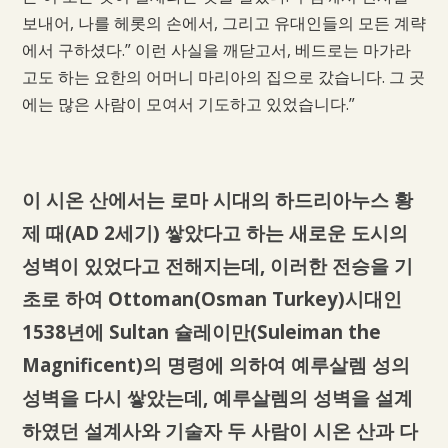
보내어, 나를 헤롯의 손에서, 그리고 유대인들의 모든 계략
에서 구하셨다.” 이런 사실을 깨닫고서, 베드로는 마가라
고도 하는 요한의 어머니 마리아의 집으로 갔습니다. 그 곳
에는 많은 사람이 모여서 기도하고 있었습니다.”
이 시온 산에서는 로마 시대의 하드리아누스 황
제 때(AD 2세기) 쌓았다고 하는 새로운 도시의
성벽이 있었다고 전해지는데, 이러한 전승을 기
초로 하여 Ottoman(Osman Turkey)시대인
1538년에 Sultan 슐레이만(Suleiman the
Magnificent)의 명령에 의하여 예루살렘 성의
성벽을 다시 쌓았는데, 예루살렘의 성벽을 설계
하였던 설계사와 기술자 두 사람이 시온 산과 다