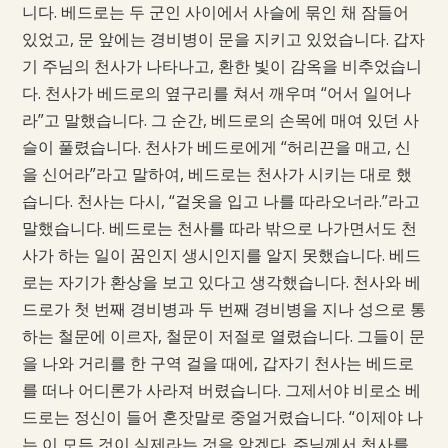
니다. 베드로는 두 군인 사이에서 사슬에 묶인 채 잠들어
있었고, 문 앞에는 경비병이 문을 지키고 있었습니다. 갑자
기 주님의 천사가 나타나고, 환한 빛이 감옥을 비추었습니
다. 천사가 베드로의 옆구리를 쳐서 깨우며 “어서 일어나
라”고 말했습니다. 그 순간, 베드로의 손목에 매여 있던 사
슬이 풀렸습니다. 천사가 베드로에게 “허리끈을 매고, 신
을 신어라”라고 말하여, 베드로는 천사가 시키는 대로 했
습니다. 천사는 다시, “겉옷을 입고 나를 따라오너라.”라고
말했습니다. 베드로는 천사를 따라 밖으로 나가면서도 천
사가 하는 일이 꿈인지 생시인지를 알지 못했습니다. 베드
로는 자기가 환상을 보고 있다고 생각했습니다. 천사와 베
드로가 첫 번째 경비병과 두 번째 경비병을 지나 성으로 통
하는 철문에 이르자, 철문이 저절로 열렸습니다. 그들이 문
을 나와 거리를 한 구역 걸을 때에, 갑자기 천사는 베드로
를 떠나 어디론가 사라져 버렸습니다. 그제서야 비로소 베
드로는 정신이 들어 혼잣말로 중얼거렸습니다. “이제야 나
는 이 모든 것이 실제라는 것을 알겠다. 주님께서 천사를