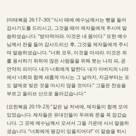
(마태복음 26:17–30) “식사 때에 예수님께서는 빵을 들어
감사기도를 드리시고, 그것을 떼어 제자들에게 주시며 말
씀하셨습니다. “받아먹어라. 이것은 내 몸이다.” 또한 예수
님께서 잔을 들어 감사드리신 후, 그것을 제자들에게 주시
며 말씀하셨습니다. “너희 모두, 이것을 마셔라. 이것은 죄
를 용서하기 위하여 많은 사람들을 위해 붓는 나의 피, 곧
언약의 피이다. 내가 너희에게 말한다. 내가 아버지의 나라
에서 너희와 함께 새롭게 마시는 그 날까지, 지금부터는 포
도 열매로 빚은 것을 마시지 않을 것이다.” 그들은 찬송을
부르고 올리브 산으로 올라갔습니다.”
(요한복음 20:19-23) “같은 날 저녁에, 제자들이 함께 모여
있었습니다. 제자들은 유대인들이 두려워 문을 꼭 잠갔습
니다. 그 곳에 예수님께서 오셔서 그들 가운데 서서 말씀하
셨습니다. “너희에게 평강이 있을지어다!” 이 말씀을 하시