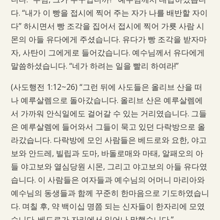
다. “내가 이 빵을 접시에 찍어 주는 자가 나를 배반할 자이
다” 하시면서 빵 조각을 집어서 접시에 찍어 가룟 사람 시
몬의 아들 유다에게 주셨습니다. 유다가 빵 조각을 받자마
자, 사탄이 그에게로 들어갔습니다. 예수님께서 유다에게
말씀하셨습니다. “네가 하려는 일을 빨리 하여라!”
(사도행전 1:12~26) “그런 뒤에 사도들은 올리브 산을 떠
나 예루살렘으로 돌아갔습니다. 올리브 산은 예루살렘에
서 가까워 안식일에도 걸어갈 수 있는 거리였습니다. 그들
은 예루살렘에 들어와서 그들이 묵고 있던 다락방으로 올
라갔습니다. 다락방에 모인 사람들은 베드로와 요한, 야고
보와 안드레, 빌립과 도마, 바돌로매와 마태, 알패오의 아
들 야고보와 열심당원 시몬, 그리고 야고보의 아들 유다였
습니다. 이 사람들은 여자들과 예수님의 어머니 마리아와
예수님의 동생들과 함께 꾸준히 한마음으로 기도하였습니
다. 며칠 후, 약 백이십 명쯤 되는 신자들이 한자리에 모였
습니다. 베드로가 자리에서 일어나 말했습니다.”