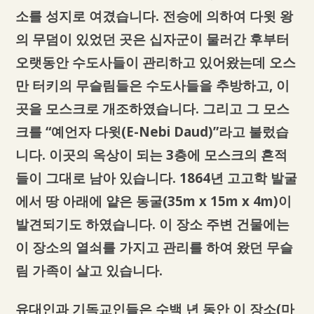
소를 성지로 여겼습니다. 전승에 의하여 다윗 왕
의 무덤이 있었던 곳은 십자군이 물러간 후부터
오랫동안 수도사들이 관리하고 있어왔는데 오스
만 터키의 무슬림들은 수도사들을 추방하고, 이
곳을 모스크로 개조하였습니다. 그리고 그 모스
크를 “예언자 다윗(E-Nebi Daud)”라고 불렀습
니다. 이곳의 옥상이 되는 3층에 모스크의 흔적
들이 그대로 남아 있습니다. 1864년 고고학 발굴
에서 땅 아래에 얕은 동굴(35m x 15m x 4m)이
발견되기도 하였습니다. 이 장소 주변 건물에는
이 장소의 열쇠를 가지고 관리를 하여 왔던 무슬
림 가족이 살고 있습니다.
유대인과 기독교인들은 수백 년 동안 이 장소(마