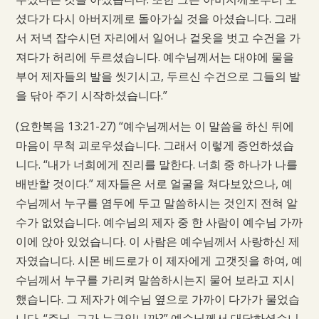
셨다가 다시 아버지께로 돌아가실 것을 아셨습니다. 그래
서 저녁 잡수시던 자리에서 일어나 겉옷을 벗고 수건을 가
져다가 허리에 두르셨습니다. 예수님께서는 대야에 물을
부어 제자들의 발을 씻기시고, 두르신 수건으로 그들의 발
을 닦아 주기 시작하셨습니다.”
(요한복음 13:21-27) “예수님께서는 이 말씀을 하신 뒤에
마음이 무척 괴로우셨습니다. 그래서 이렇게 증언하셨습
니다. “내가 너희에게 진리를 말한다. 너희 중 하나가 나를
배반할 것이다.” 제자들은 서로 얼굴을 쳐다보았으나, 예
수님께서 누구를 염두에 두고 말씀하시는 것인지 전혀 알
수가 없었습니다. 예수님의 제자 중 한 사람이 예수님 가까
이에 앉아 있었습니다. 이 사람은 예수님께서 사랑하신 제
자였습니다. 시몬 베드로가 이 제자에게 고갯짓을 하여, 예
수님께서 누구를 가리켜 말씀하시는지 물어 보라고 지시
했습니다. 그 제자가 예수님 옆으로 가까이 다가가 물었습
니다. “주님, 그가 누구입니까?” 예수님께서 대답하셨습니