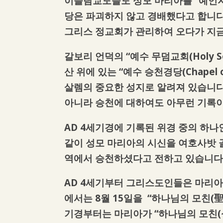
이슬람교도들도 성모 마리아를 “예언자
당은 파괴하지 않고 경배했다고 합니다
그리스 정교회가 관리하여 오다가 지
갈보리 언덕의 “예수 무덤교회(Holy Sepu
산 위에 있는 “예수 승천경당(Chapel of
살렘의 중요한 성지로 알려져 있습니다
아니라 승천에 대하여도 아무런 기록이
AD 4세기경에 기록된 위경 중의 하
같이 성모 마리아의 시신을 여호사밧 
역에서 승천하셨다고 전하고 있습니다
AD 4세기부터 그리스도인들은 마리아의
에서는 8월 15일을 “하나님의 모친(聖母
기경부터는 마리아가 “하나님의 모친(