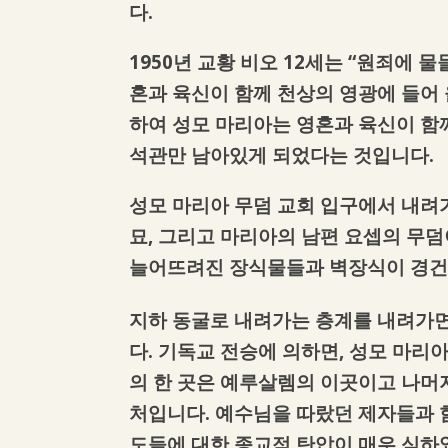
다.
1950년 교황 비오 12세는 “원죄에
혼과 육신이 함께 천상의 영광에 들어 
하여 성모 마리아는 영혼과 육신이 함
석관만 남아있게 되었다는 것입니다.
성모 마리아 무덤 교회 입구에서 내려
묘, 그리고 마리아의 남편 요셉의 무
늘어뜨려진 장식물들과 벽장식이 경건
지하 동굴로 내려가는 층계를 내려가면
다. 기독교 전승에 의하면, 성모 마리
의 한 곳은 예루살렘의 이곳이고 나머지 
처입니다. 예수님을 따랐던 제자들과 
도들에 대한 종교적 탄압이 매우 심하