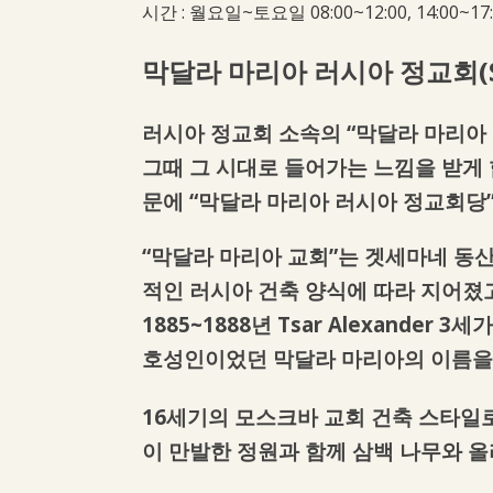
시간 : 월요일~토요일 08:00~12:00, 14:00~
막달라 마리아 러시아 정교회
러시아 정교회 소속의 “막달라 마리아
그때 그 시대로 들어가는 느낌을 받게
문에 “막달라 마리아 러시아 정교회당
“막달라 마리아 교회”는 겟세마네 동산(
적인 러시아 건축 양식에 따라 지어졌고
1885~1888년 Tsar Alexander
호성인이었던 막달라 마리아의 이름을
16세기의 모스크바 교회 건축 스타일로
이 만발한 정원과 함께 삼백 나무와 올