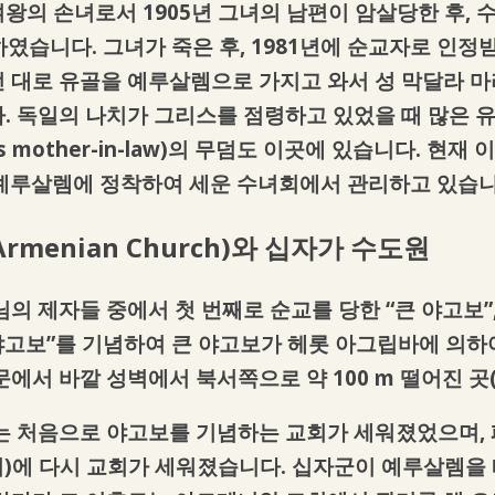
왕의 손녀로서 1905년 그녀의 남편이 암살당한 후,
당하였습니다. 그녀가 죽은 후, 1981년에 순교자로 인정
 대로 유골을 예루살렘으로 가지고 와서 성 막달라 마
 독일의 나치가 그리스를 점령하고 있었을 때 많은 유대인
zabeth’s mother-in-law)의 무덤도 이곳에 있습니다.
가 예루살렘에 정착하여 세운 수녀회에서 관리하고 있습니
 Armenian Church)
와 십자가 수도원
의 제자들 중에서 첫 번째로 순교를 당한 “큰 야고보”
 야고보”를 기념하여 큰 야고보가 헤롯 아그립바에 의하
에서 바깥 성벽에서 북서쪽으로 약 100 m 떨어진 곳
에는 처음으로 야고보를 기념하는 교회가 세워졌었으며,
기)에 다시 교회가 세워졌습니다. 십자군이 예루살렘을 떠