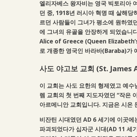
엘리자베스 왕자비는 영국 빅토리아 여
던 중, 1918년 러시아 혁명 때 살해
르던 사람들이 그녀가 평소에 원하였던
에 그녀의 유골을 안장하게 되었습니다.
Alice of Greece (Queen Eli
로 개종한 영국인 바라바(Baraba)
사도 야고보 교회
(St. James
이 교회는 사도 요한의 형제였고 예수님
렘 교회의 첫 번째 지도자였던 “작은
아르메니안 교회입니다. 지금은 시온 문
비잔틴 시대였던 AD 6 세기에 이곳
파괴되었다가 십자군 시대(AD 11 세