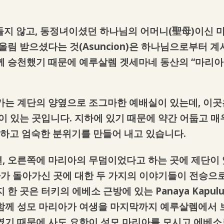
 물들지 않고, 동정녀이셨던 하나님의 어머니(聖母)이신
올림 받으셨다는 것(Asuncion)은 하나님으로부터 
께 승천했기 때문에 예루살렘 겟세마네 동산의 “마리아 
가는 계단의 양옆으로 조그마한 예배실이 있는데, 이
덤이 있는 곳입니다. 지하에 있기 때문에 약간 어둡고 
하고 엄숙한 분위기를 만들어 내고 있습니다.
, 오른쪽에 마리아의 무덤이었다고 하는 곳에 제단이
아가 돌아가신 곳에 대한 두 가지의 이야기들이 전승으로
한 곳은 터키의 에베소 근방에 있는 Panaya Kapu
함께 성모 마리아가 여생을 마지막까지 예루살렘에서 
였기 때문에 사도 요한이 성모 마리아를 모시고 에베소