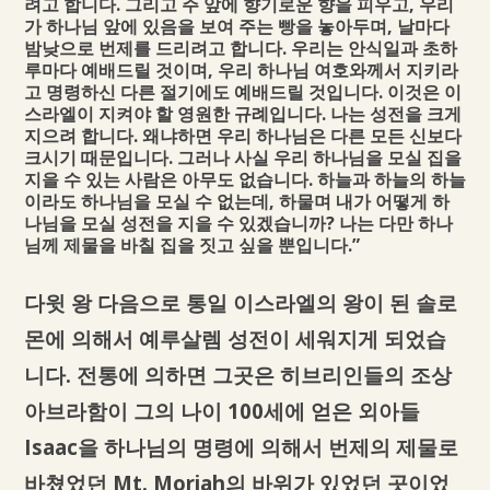
려고 합니다. 그리고 주 앞에 향기로운 향을 피우고, 우리
가 하나님 앞에 있음을 보여 주는 빵을 놓아두며, 날마다
밤낮으로 번제를 드리려고 합니다. 우리는 안식일과 초하
루마다 예배드릴 것이며, 우리 하나님 여호와께서 지키라
고 명령하신 다른 절기에도 예배드릴 것입니다. 이것은 이
스라엘이 지켜야 할 영원한 규례입니다. 나는 성전을 크게
지으려 합니다. 왜냐하면 우리 하나님은 다른 모든 신보다
크시기 때문입니다. 그러나 사실 우리 하나님을 모실 집을
지을 수 있는 사람은 아무도 없습니다. 하늘과 하늘의 하늘
이라도 하나님을 모실 수 없는데, 하물며 내가 어떻게 하
나님을 모실 성전을 지을 수 있겠습니까? 나는 다만 하나
님께 제물을 바칠 집을 짓고 싶을 뿐입니다.”
다윗 왕 다음으로 통일 이스라엘의 왕이 된 솔로
몬에 의해서 예루살렘 성전이 세워지게 되었습
니다. 전통에 의하면 그곳은 히브리인들의 조상
아브라함이 그의 나이 100세에 얻은 외아들
Isaac을 하나님의 명령에 의해서 번제의 제물로
바쳤었던 Mt. Moriah의 바위가 있었던 곳이었