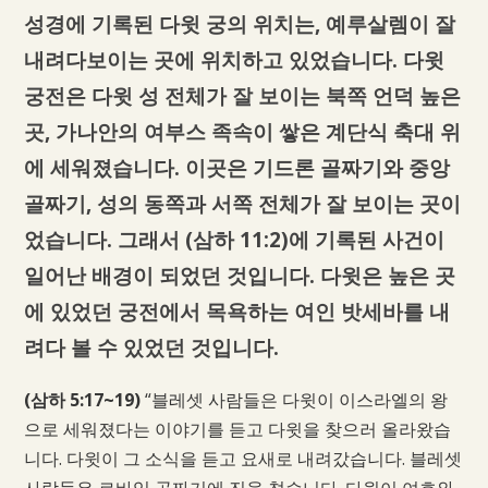
성경에 기록된 다윗 궁의 위치는, 예루살렘이 잘
내려다보이는 곳에 위치하고 있었습니다. 다윗
궁전은 다윗 성 전체가 잘 보이는 북쪽 언덕 높은
곳, 가나안의 여부스 족속이 쌓은 계단식 축대 위
에 세워졌습니다. 이곳은 기드론 골짜기와 중앙
골짜기, 성의 동쪽과 서쪽 전체가 잘 보이는 곳이
었습니다. 그래서 (삼하 11:2)에 기록된 사건이
일어난 배경이 되었던 것입니다. 다윗은 높은 곳
에 있었던 궁전에서 목욕하는 여인 밧세바를 내
려다 볼 수 있었던 것입니다.
(삼하 5:17~19)
“블레셋 사람들은 다윗이 이스라엘의 왕
으로 세워졌다는 이야기를 듣고 다윗을 찾으러 올라왔습
니다. 다윗이 그 소식을 듣고 요새로 내려갔습니다. 블레셋
사람들은 르바임 골짜기에 진을 쳤습니다. 다윗이 여호와