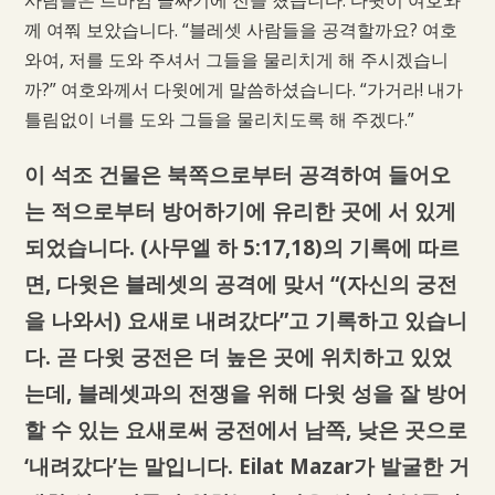
께 여쭤 보았습니다. “블레셋 사람들을 공격할까요? 여호
와여, 저를 도와 주셔서 그들을 물리치게 해 주시겠습니
까?” 여호와께서 다윗에게 말씀하셨습니다. “가거라! 내가
틀림없이 너를 도와 그들을 물리치도록 해 주겠다.”
이 석조 건물은 북쪽으로부터 공격하여 들어오
는 적으로부터 방어하기에 유리한 곳에 서 있게
되었습니다. (사무엘 하 5:17,18)의 기록에 따르
면, 다윗은 블레셋의 공격에 맞서 “(자신의 궁전
을 나와서) 요새로 내려갔다”고 기록하고 있습니
다. 곧 다윗 궁전은 더 높은 곳에 위치하고 있었
는데, 블레셋과의 전쟁을 위해 다윗 성을 잘 방어
할 수 있는 요새로써 궁전에서 남쪽, 낮은 곳으로
‘내려갔다’는 말입니다. Eilat Mazar가 발굴한 거