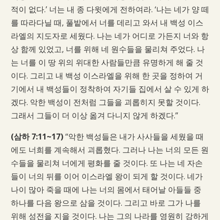
적이 없다.’ 너는 내 종 다윗에게 전하여라. ‘나는 네가 양 떼
를 따라다닐 때, 풀밭에서 너를 데리고 와서 내 백성 이스
라엘의 지도자로 세웠다. 나는 네가 어디로 가든지 너와 항
상 함께 있었고, 너를 위해 네 원수들을 물리쳐 주었다. 나
는 너를 이 땅 위의 위대한 사람들만큼 유명하게 해 줄 것
이다. 그리고 내 백성 이스라엘을 위해 한 곳을 정하여 거
기에서 내 백성들이 정착하여 자기들 집에서 살 수 있게 하
겠다. 악한 백성이 전처럼 그들을 괴롭히지 못할 것이다.
그래서 그들이 더 이상 옮겨 다니지 않게 하겠다.”
(삼하 7:11~17)
“악한 백성들은 내가 사사들을 세웠을 때
에도 너희를 계속해서 괴롭혔다. 그러나 나는 너의 모든 원
수들을 물리쳐 너에게 평화를 줄 것이다. 또 나는 네 자손
들이 너의 뒤를 이어 이스라엘 왕이 되게 할 것이다. 네가
나이 많아 죽을 때에 나는 너의 몸에서 태어날 아들들 중
하나를 다음 왕으로 삼을 것이다. 그리고 바로 그가 나를
위해 성전을 지을 것이다. 나는 그의 나라를 영원히 강하게