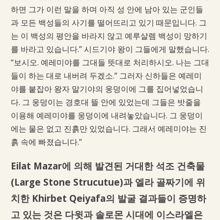
하면 그가 이런 말을 하며 아직 성 안에 남아 있는 군인들
과 모든 백성들의 사기를 떨어뜨리고 있기 때문입니다. 그
는 이 백성의 평안을 바라지 않고 예루살렘 백성이 망하기
를 바라고 있습니다.” 시드기야 왕이 그들에게 말했습니다.
“보시오. 예레미야를 그대들 뜻대로 처리하시오. 나는 그대
들이 하는 대로 내버려 두겠소.” 그러자 신하들은 예레미
야를 붙잡아 왕자 말기야의 웅덩이에 그를 집어넣었습니
다. 그 웅덩이는 경호대 뜰 안에 있었는데 그들은 밧줄을
이용해 예레미야를 웅덩이에 내려놓았습니다. 그 웅덩이
에는 물은 없고 진흙만 있었습니다. 그래서 예레미야는 진
흙 속에 빠졌습니다.”
Eilat Mazar에 의해 발견된 거대한 석조 건축물
(Large Stone Strucutue)과 엘라 골짜기에 위
치한 Khirbet Qeiyafa의 발굴 결과들이 증명하
고 있는 것은 다윗과 솔로몬 시대에 이스라엘은