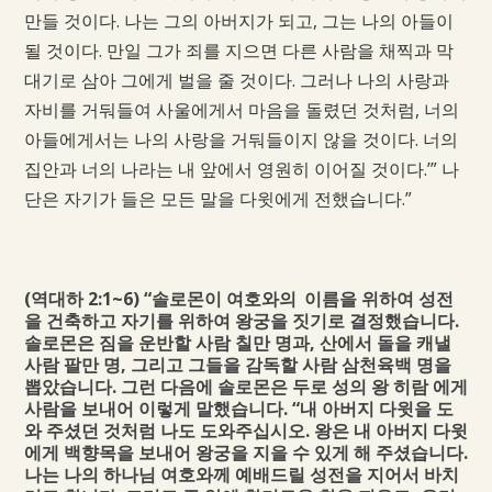
만들 것이다. 나는 그의 아버지가 되고, 그는 나의 아들이
될 것이다. 만일 그가 죄를 지으면 다른 사람을 채찍과 막
대기로 삼아 그에게 벌을 줄 것이다. 그러나 나의 사랑과
자비를 거둬들여 사울에게서 마음을 돌렸던 것처럼, 너의
아들에게서는 나의 사랑을 거둬들이지 않을 것이다. 너의
집안과 너의 나라는 내 앞에서 영원히 이어질 것이다.’” 나
단은 자기가 들은 모든 말을 다윗에게 전했습니다.”
(역대하 2:1~6)
“솔로몬이 여호와의
이름을 위하여 성전
을 건축하고 자기를 위하여 왕궁을 짓기로 결정했습니다.
솔로몬은 짐을 운반할 사람 칠만 명과, 산에서 돌을 캐낼
사람 팔만 명, 그리고 그들을 감독할 사람 삼천육백 명을
뽑았습니다. 그런 다음에 솔로몬은 두로 성의 왕 히람 에게
사람을 보내어 이렇게 말했습니다. “내 아버지 다윗을 도
와 주셨던 것처럼 나도 도와주십시오. 왕은 내 아버지 다윗
에게 백향목을 보내어 왕궁을 지을 수 있게 해 주셨습니다.
나는 나의 하나님 여호와께 예배드릴 성전을 지어서 바치