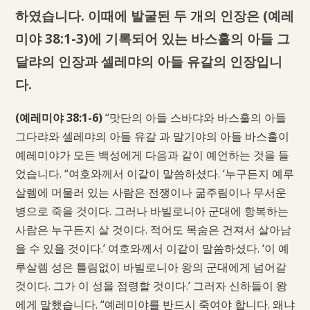
하였습니다. 이때에 발굴된 두 개의 인장은 (예레
미야 38:1-3)에 기록되어 있는 바스훌의 아들 그
달랴의 인장과 셀레먀의 아들 유갈의 인장입니
다.
(예레미야 38:1-6)
“맛단의 아들 스바댜와 바스훌의 아들
그다랴와 셀레먀의 아들 유갈 과 말기야의 아들 바스훌이
예레미야가 모든 백성에게 다음과 같이 예언하는 것을 들
었습니다. “여호와께서 이같이 말씀하셨다. ‘누구든지 예루
살렘에 머물러 있는 사람은 전쟁이나 굶주림이나 무서운
병으로 죽을 것이다. 그러나 바빌로니아 군대에 항복하는
사람은 누구든지 살 것이다. 적어도 목숨은 건져서 살아남
을 수 있을 것이다.’ 여호와께서 이같이 말씀하셨다. ‘이 예
루살렘 성은 틀림없이 바빌로니아 왕의 군대에게 넘어갈
것이다. 그가 이 성을 점령할 것이다.’ 그러자 신하들이 왕
에게 말했습니다. “예레미야를 반드시 죽여야 합니다. 왜냐