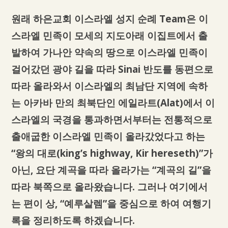
원래 하은교회 이스라엘 성지 순례 Team은 이
스라엘 민족이 모세의 지도아래 이집트에서 출
발하여 가나안 약속의 땅으로 이스라엘 민족이
걸어갔던 광야 길을 따라 Sinai 반도를 동편으로
따라 올라와서 이스라엘의 최남단 지역에 속하
는 아카바 만의 최북단인 에일라트(Alat)에서 이
스라엘의 국경을 통과하면서부터는 전통적으로
출애굽한 이스라엘 민족이 올라갔었다고 하는
“왕의 대로(king’s highway, Kir hereseth)”가
아닌, 요단 계곡을 따라 올라가는 “계곡의 길”을
따라 북쪽으로 올라왔습니다. 그러나 여기에서
는 편이 상, “예루살렘”을 중심으로 하여 여행기
록을 정리하도록 하겠습니다.