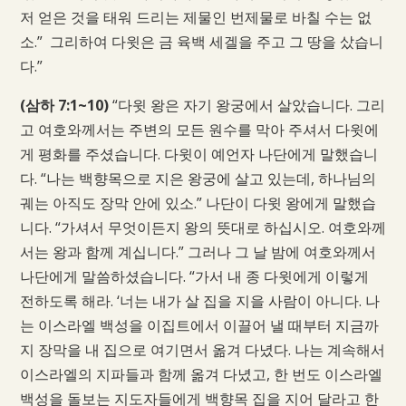
저 얻은 것을 태워 드리는 제물인 번제물로 바칠 수는 없
소.” 그리하여 다윗은 금 육백 세겔을 주고 그 땅을 샀습니
다.”
(삼하 7:1~10)
“다윗 왕은 자기 왕궁에서 살았습니다. 그리
고 여호와께서는 주변의 모든 원수를 막아 주셔서 다윗에
게 평화를 주셨습니다. 다윗이 예언자 나단에게 말했습니
다. “나는 백향목으로 지은 왕궁에 살고 있는데, 하나님의
궤는 아직도 장막 안에 있소.” 나단이 다윗 왕에게 말했습
니다. “가셔서 무엇이든지 왕의 뜻대로 하십시오. 여호와께
서는 왕과 함께 계십니다.” 그러나 그 날 밤에 여호와께서
나단에게 말씀하셨습니다. “가서 내 종 다윗에게 이렇게
전하도록 해라. ‘너는 내가 살 집을 지을 사람이 아니다. 나
는 이스라엘 백성을 이집트에서 이끌어 낼 때부터 지금까
지 장막을 내 집으로 여기면서 옮겨 다녔다. 나는 계속해서
이스라엘의 지파들과 함께 옮겨 다녔고, 한 번도 이스라엘
백성을 돌보는 지도자들에게 백향목 집을 지어 달라고 한