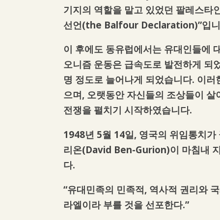
기지의 역할을 맡고 있었던 팔레스타인
선언(the Balfour Declaration)”입
이 후에도 동유럽에서는 유대인들에 대
오니즘 운동은 급속도로 발전하게 되었
명 정도로 늘어나게 되었습니다. 이러
으며, 오랫동안 자신들의 조상들이 살
전쟁을 펼치기 시작하였습니다.
1948년 5월 14일, 영국의 위임통
리온(David Ben-Gurion)이 마침내
다.
“유대민족의 민족적, 역사적 권리와 
라엘이라 부를 것을 선포한다.”