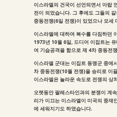
이스라엘의 건국이 선언되면서 아랍 연
전이 되었습니다. 그 후에도 그들의 갈등
중동전쟁(6일 전쟁)이 있었으나 모세
이스라엘에 대하여 복수를 다짐하던 
1973년 10월 6일, 드디어 이집트는
여 기습공격을 함으로 제 4차 중동전쟁
이스라엘 군대는 이집트 동맹군 중에서
차 중동전쟁(10월 전쟁)을 승리로 
이스라엘은 놀라운 속도로 전쟁의 상
오랫동안 팔레스타인과의 분쟁이 계속되
리가 이끄는 이스라엘이 미국의 중재안을
에 세워지기도 하였습니다.