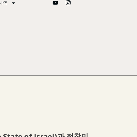
사역
 State of Israel)과 정착민