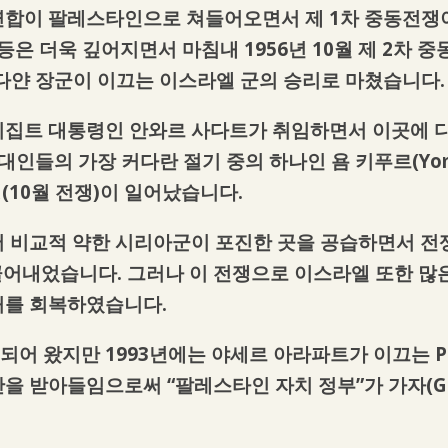
합이 팔레스타인으로 쳐들어오면서 제 1차 중동전쟁이 
은 더욱 깊어지면서 마침내 1956년 10월 제 2차 중동
 다얀 장군이 이끄는 이스라엘 군의 승리로 마쳤습니다.
이집트 대통령인 안와르 사다트가 취임하면서 이곳에 
 유대인들의 가장 커다란 절기 중의 하나인 욤 키푸르(Yom
(10월 전쟁)이 일어났습니다.
 비교적 약한 시리아군이 포진한 곳을 공습하면서 전쟁
이끌어내었습니다. 그러나 이 전쟁으로 이스라엘 또한 
처를 회복하였습니다.
어 왔지만 1993년에는 야세르 아라파트가 이끄는 P
 받아들임으로써 “팔레스타인 자치 정부”가 가자(Gaza