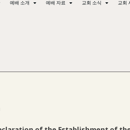
예배 소개
예배 자료
교회 소식
교회 
례
tion of the Establishment of the